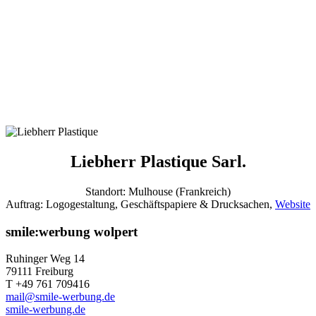
Liebherr Plastique Sarl.
Standort: Mulhouse (Frankreich)
Auftrag: Logogestaltung, Geschäftspapiere & Drucksachen,
Website
smile:werbung wolpert
Ruhinger Weg 14
79111 Freiburg
T +49 761 709416
mail@smile-werbung.de
smile-werbung.de