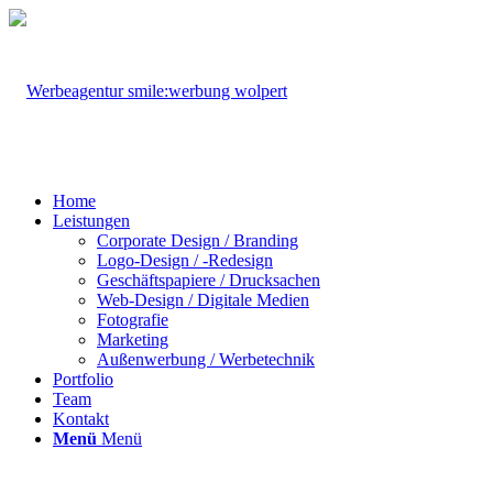
Home
Leistungen
Corporate Design / Branding
Logo-Design / -Redesign
Geschäftspapiere / Drucksachen
Web-Design / Digitale Medien
Fotografie
Marketing
Außenwerbung / Werbetechnik
Portfolio
Team
Kontakt
Menü
Menü