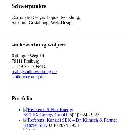
Schwerpunkte
Corporate Design, Logoentwicklung,
Satz und Gestaltung, Web-Design
smile:werbung wolpert
Ruhinger Weg 14
79111 Freiburg
T +49 761 709416
mail@smile-werbung.de
smile-werbung.de
Portfolio
S:FLEX Energy GmbH
25|11|2024 - 9:27
Kanzlei SEK
02|10|2024 - 9:31