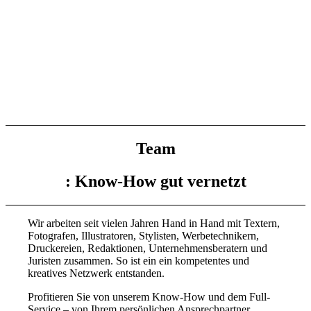
Team
: Know-How gut vernetzt
Wir arbeiten seit vielen Jahren Hand in Hand mit Textern,
Fotografen, Illustratoren, Stylisten, Werbetechnikern,
Druckereien, Redaktionen, Unternehmensberatern und
Juristen zusammen. So ist ein ein kompetentes und
kreatives Netzwerk entstanden.
Profitieren Sie von unserem Know-How und dem Full-
Service – von Ihrem persönlichen Ansprechpartner.