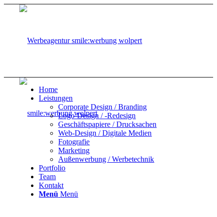
Home
Leistungen
Corporate Design / Branding
Logo-Design / -Redesign
Geschäftspapiere / Drucksachen
Web-Design / Digitale Medien
Fotografie
Marketing
Außenwerbung / Werbetechnik
Portfolio
Team
Kontakt
Menü
Menü